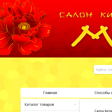
Главная
Способы 
Каталог товаров
Салон Кита