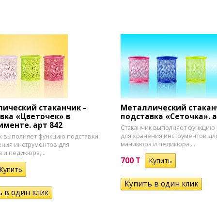
ический стаканчик –
Металлический стакан
вка «Цветочек» в
подставка «Сеточка». а
именте. арт 842
​Стаканчик выполняет функцию
для хранения инструментов дл
ик выполняет функцию подставки
маникюра и педикюра,...
ения инструментов для
 и педикюра,...
700 T