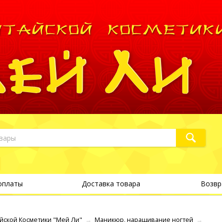
оплаты
Доставка товара
Возвр
йской Косметики "Мей Ли"
→
Маникюр, наращивание ногтей
→