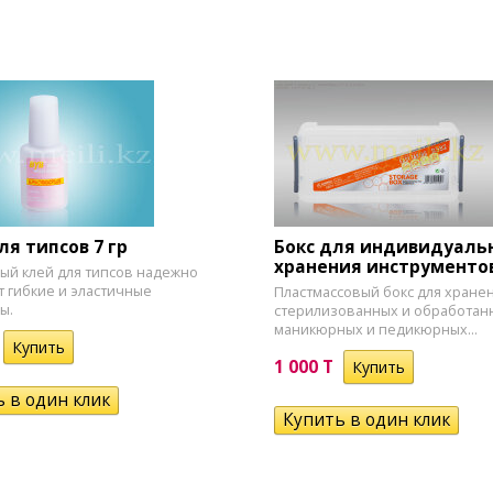
ля типсов 7 гр
Бокс для индивидуаль
хранения инструменто
ый клей для типсов надежно
т гибкие и эластичные
Пластмассовый бокс для хране
ы.
стерилизованных и обработан
маникюрных и педикюрных...
1 000 T