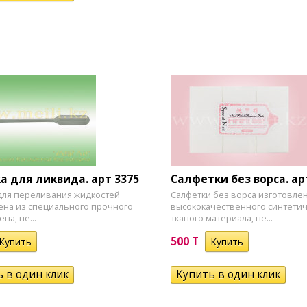
а для ликвида. арт 3375
Салфетки без ворса. арт
для переливания жидкостей
Салфетки без ворса изготовле
ена из специального прочного
высококачественного синтетич
на, не...
тканого материала, не...
500 T