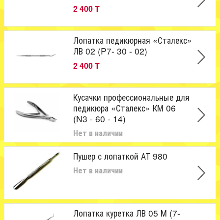
2 400 T
Лопатка педикюрная «Сталекс»
ЛВ 02 (P7- 30 - 02)
2 400 T
Кусачки профессиональные для
педикюра «Сталекс» КМ 06
(N3 - 60 - 14)
Нет в наличии
Пушер с лопаткой АТ 980
Нет в наличии
Лопатка куретка ЛВ 05 М (7-