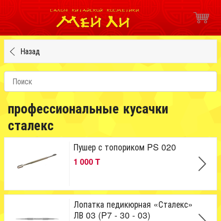
Назад
профессиональные кусачки
сталекс
Пушер с топориком PS 020
1 000 T
Лопатка педикюрная «Сталекс»
ЛВ 03 (P7 - 30 - 03)