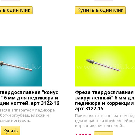
твердосплавная "конус
Фреза твердосплавная 
" 6 мм для педикюра и
закругленный" 6 мм дл
ции ногтей. арт 3122-16
педикюра и коррекции 
арт 3122-15
тся в аппаратном педикюре
аботки огрубевшей кожи и
Применяется в аппаратном пе
ания ногтевой...
(для обработки огрубевшей ко
выравнивания ногтевой...