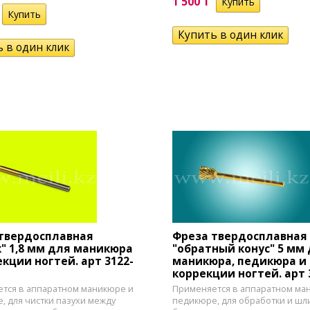
1 500 T
твердосплавная
Фреза твердосплавная
" 1,8 мм для маникюра
"обратный конус" 5 мм
екции ногтей. арт 3122-
маникюра, педикюра и
коррекции ногтей. арт 
тся в аппаратном маникюре и
Применяется в аппаратном ма
, для чистки пазухи между
педикюре, для обработки и ш