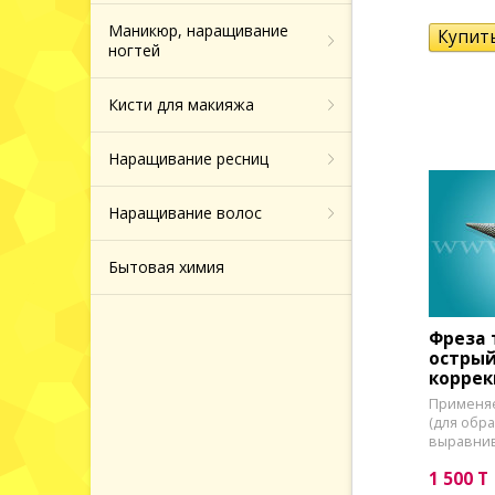
Маникюр, наращивание
ногтей
Кисти для макияжа
Наращивание ресниц
Наращивание волос
Бытовая химия
Фреза 
острый
коррек
Применяе
(для обр
выравнив
1 500 T