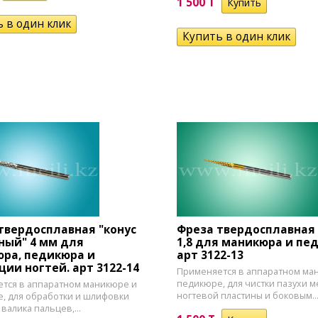
1 500 T
твердосплавная "конус
Фреза твердосплавная 
ный" 4 мм для
1,8 для маникюра и пе
ра, педикюра и
арт 3122-13
ции ногтей. арт 3122-14
Применяется в аппаратном ма
педикюре, для чистки пазухи 
тся в аппаратном маникюре и
ногтевой пластины и боковым..
, для обработки и шлифовки
валика пальцев,...