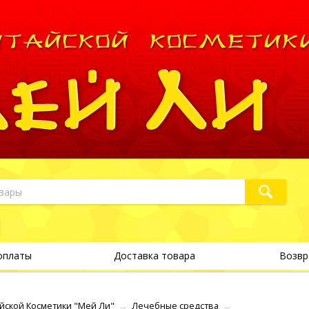
оплаты
Доставка товара
Возвр
йской Косметики "Мей Ли"
→
Лечебные средства
→