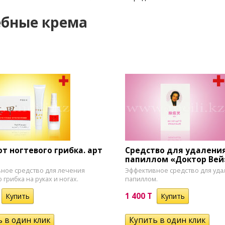
бные крема
от ногтевого грибка. арт
Средство для удалени
папиллом «Доктор Вей
ное средство для лечения
Эффективное средство для уда
 грибка на руках и ногах.
папиллом.
1 400 T