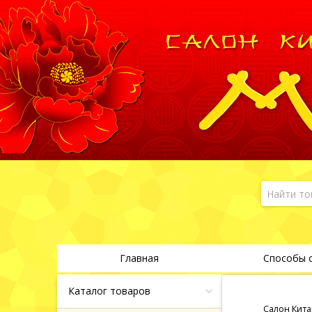
Главная
Способы 
Каталог товаров
Салон Кита