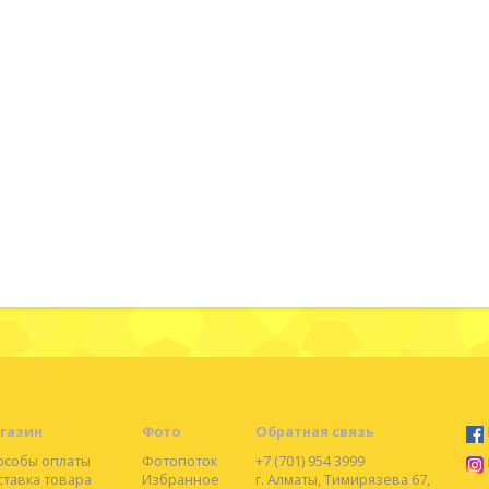
газин
Фото
Обратная связь
особы оплаты
Фотопоток
+7 (701) 954 3999
ставка товара
Избранное
г. Алматы, Тимирязева 67,