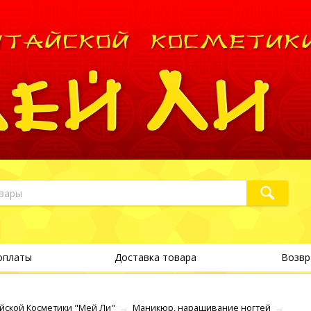
оплаты
Доставка товара
Возвр
йской Косметики "Мей Ли"
→
Маникюр, наращивание ногтей
→