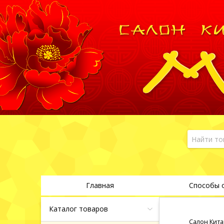
Главная
Способы 
Каталог товаров
Салон Кита