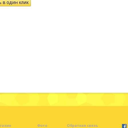
газин
Фото
Обратная связь