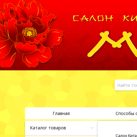
Главная
Способы 
Каталог товаров
Салон Кита