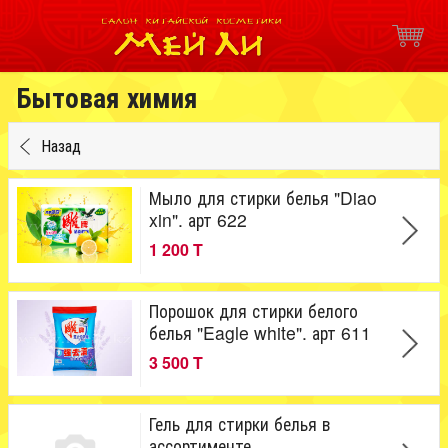
Бытовая химия
Назад
Мыло для стирки белья "Diao
xin". арт 622
1 200 T
Порошок для стирки белого
белья "Eagle white". арт 611
3 500 T
Гель для стирки белья в
ассортименте