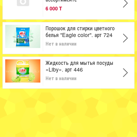
6 000 T
Порошок для стирки цветного
белья "Eagle color". арт 724
Нет в наличии
Жидкость для мытья посуды
«Liby». арт 446
Нет в наличии