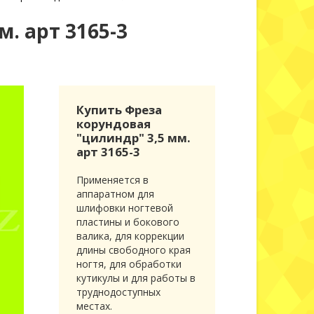
. арт 3165-3
Купить Фреза
корундовая
"цилиндр" 3,5 мм.
арт 3165-3
Применяется в
аппаратном для
шлифовки ногтевой
пластины и бокового
валика, для коррекции
длины свободного края
ногтя, для обработки
кутикулы и для работы в
труднодоступных
местах.