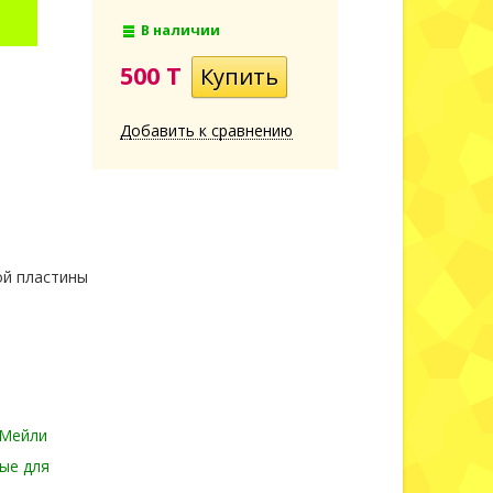
В наличии
500 T
Добавить к сравнению
ой пластины
 Мейли
ые для