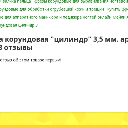
 валика пальца
фрезы корундовые для выравнивания ногтевой
рундовые для обработки огрубевшей кожи и трещин
купить фр
е для аппаратного маникюра и педикюра ногтей онлайн Мейли
рундовая цилиндр 3
а корундовая "цилиндр" 3,5 мм. а
-3 отзывы
отзыв об этом товаре
первым!