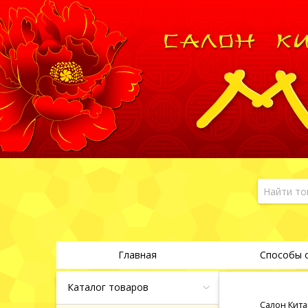
Главная
Способы 
Каталог товаров
Салон Кита