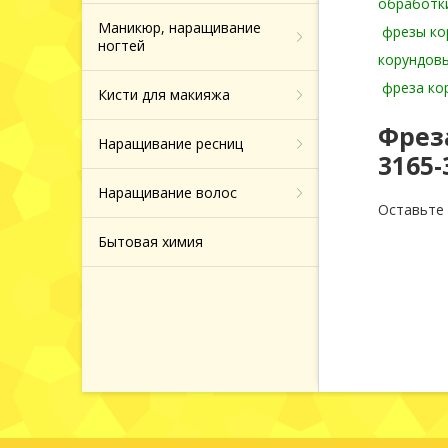
обработки
Маникюр, наращивание
фрезы ко
ногтей
корундовы
фреза ко
Кисти для макияжа
Фрез
Наращивание ресниц
3165
Наращивание волос
Оставьте
Бытовая химия