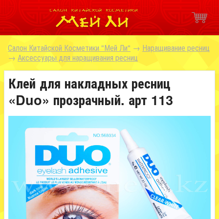
Салон Китайской Косметики "Мей Ли"
→
Наращивание ресниц
→
Аксессуары для наращивания ресниц
Клей для накладных ресниц
«Duo» прозрачный. арт 113