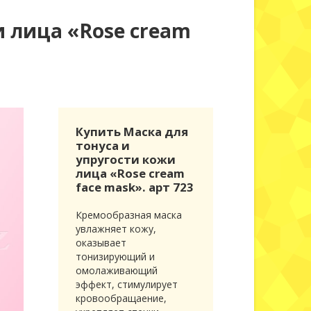
и лица «Rose cream
Купить Маска для
тонуса и
упругости кожи
лица «Rose cream
face mask». арт 723
Кремообразная маска
увлажняет кожу,
оказывает
тонизирующий и
омолаживающий
эффект, стимулирует
кровообращаение,