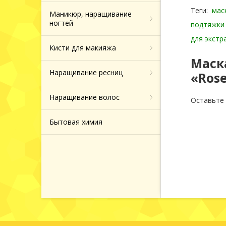
Теги:
мас
Маникюр, наращивание
ногтей
подтяжки
для экстр
Кисти для макияжа
Маск
Наращивание ресниц
«Rose
Наращивание волос
Оставьте
Бытовая химия