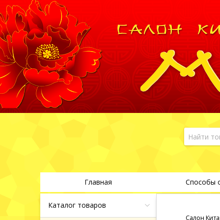
Главная
Способы 
Каталог товаров
Салон Кита