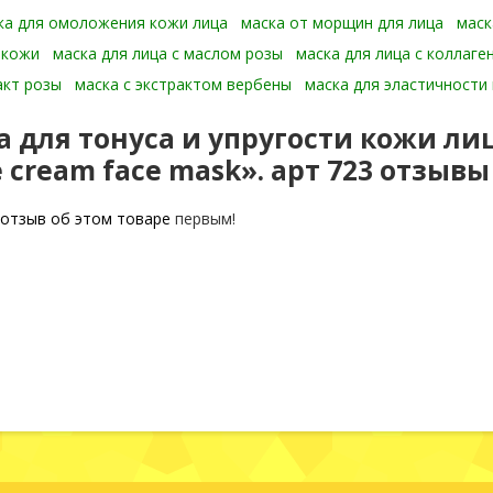
ка для омоложения кожи лица
маска от морщин для лица
маск
 кожи
маска для лица с маслом розы
маска для лица с коллаге
акт розы
маска с экстрактом вербены
маска для эластичности 
а для тонуса и упругости кожи ли
 cream face mask». арт 723 отзывы
отзыв об этом товаре
первым!