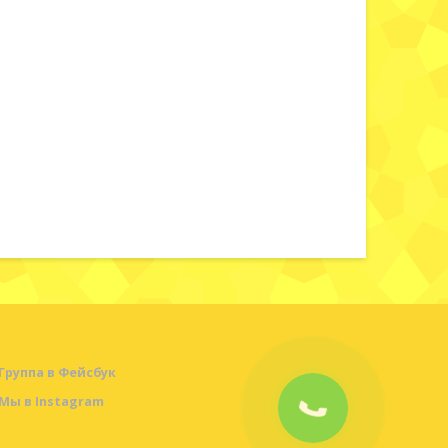
Лечебные
прокладки...
1 500 T
Группа в Фейсбук
Мы в Instagram