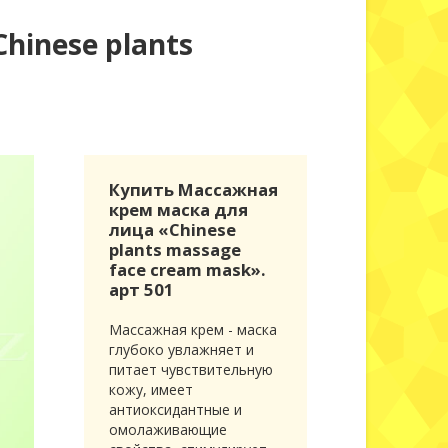
hinese plants
Купить Массажная
крем маска для
лица «Chinese
plants massage
face cream mask».
арт 501
Массажная крем - маска
глубоко увлажняет и
питает чувствительную
кожу, имеет
антиоксидантные и
омолаживающие