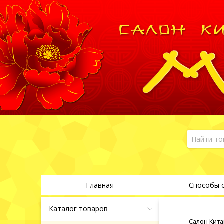
Главная
Способы 
Каталог товаров
Салон Кита