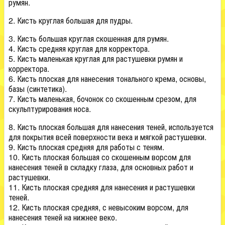
румян.
2. Кисть круглая большая для пудры.
3. Кисть большая круглая скошенная для румян.
4. Кисть средняя круглая для корректора.
5. Кисть маленькая круглая для растушевки румян и
корректора.
6. Кисть плоская для нанесения тонального крема, основы,
базы (синтетика).
7. Кисть маленькая, бочонок со скошенным срезом, для
скульптурирования носа.
8. Кисть плоская большая для нанесения теней, используется
для покрытия всей поверхности века и мягкой растушевки.
9. Кисть плоская средняя для работы с теням.
10. Кисть плоская большая со скошенным ворсом для
нанесения теней в складку глаза, для основных работ и
растушевки.
11. Кисть плоская средняя для нанесения и растушевки
теней.
12. Кисть плоская средняя, с невысоким ворсом, для
нанесения теней на нижнее веко.