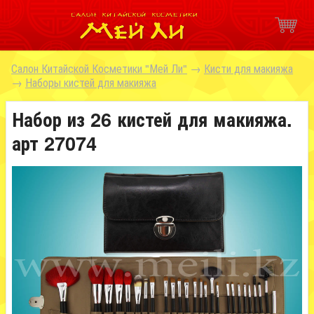
Салон Китайской Косметики "Мей Ли"
→
Кисти для макияжа
→
Наборы кистей для макияжа
Набор из 26 кистей для макияжа.
арт 27074