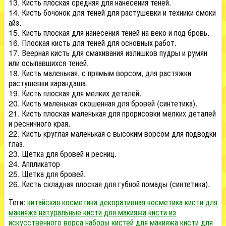
13. Кисть плоская средняя для нанесения теней.
14. Кисть бочонок для теней для растушевки и техники смоки
айз.
15. Кисть плоская для нанесения теней на веко и под бровь.
16. Плоская кисть для теней для основных работ.
17. Веерная кисть для смахивания излишков пудры и румян
или осыпавшихся теней.
18. Кисть маленькая, с прямым ворсом, для растяжки
растушевки карандаша.
19. Кисть плоская для мелких деталей.
20. Кисть маленькая скошенная для бровей (синтетика).
21. Кисть плоская маленькая для прорисовки мелких деталей
и ресничного края.
22. Кисть круглая маленькая с высоким ворсом для подводки
глаз.
23. Щетка для бровей и ресниц.
24. Аппликатор
25. Щетка для бровей.
26. Кисть складная плоская для губной помады (синтетика).
Теги:
китайская косметика
декоративная косметика
кисти для
макияжа
натуральные кисти для макияжа
кисти из
искусственного ворса наборы кистей для макияжа
кисти для