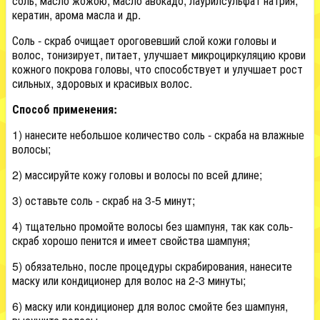
соль, масло жожою, масло авокадо, лаурилсульфат натрия,
кератин, арома масла и др.
Соль - скраб очищает ороговевший слой кожи головы и
волос, тонизирует, питает, улучшает микроциркуляцию крови
кожного покрова головы, что способствует и улучшает рост
сильных, здоровых и красивых волос.
Способ применения:
1) нанесите небольшое количество соль - скраба на влажные
волосы;
2) массируйте кожу головы и волосы по всей длине;
3) оставьте соль - скраб на 3-5 минут;
4) тщательно промойте волосы без шампуня, так как соль-
скраб хорошо пенится и имеет свойства шампуня;
5) обязательно, после процедуры скрабирования, нанесите
маску или кондиционер для волос на 2-3 минуты;
6) маску или кондиционер для волос смойте без шампуня,